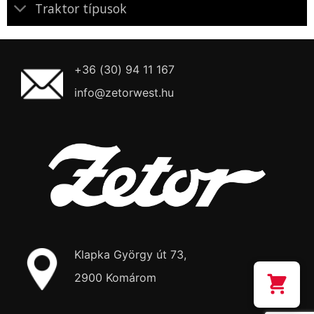
Traktor típusok
+36 (30) 94 11 167
info@zetorwest.hu
Klapka György út 73,
2900 Komárom