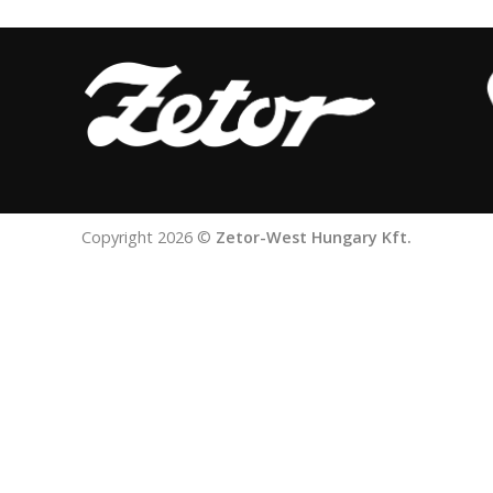
Copyright 2026 ©
Zetor-West Hungary Kft.