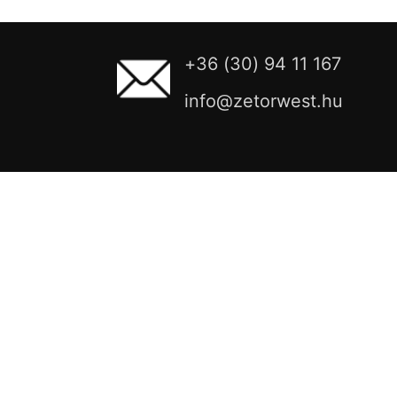
+36 (30) 94 11 167
info@zetorwest.hu