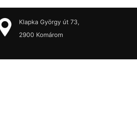
Klapka György út 73,
2900 Komárom