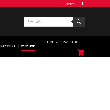
Karrier
Products
search
BELÉPÉS / REGISZTRÁCIÓ
WEBSHOP
KAPCSOLAT