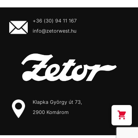
+36 (30) 94 11 167
info@zetorwest.hu
Klapka György út 73,
2900 Komárom