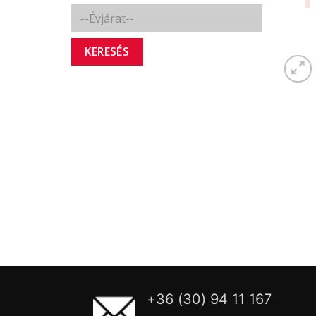
KERESÉS
+36 (30) 94 11 167