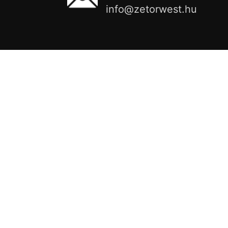
info@zetorwest.hu