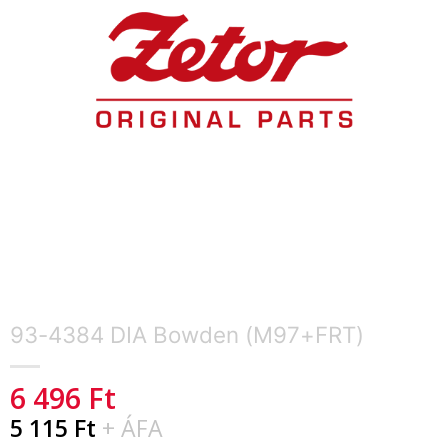
93-4384 DIA Bowden (M97+FRT)
6 496
Ft
5 115
Ft
+ ÁFA