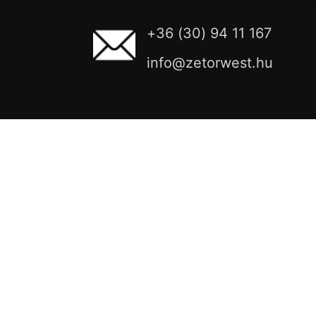
+36 (30) 94 11 167
info@zetorwest.hu