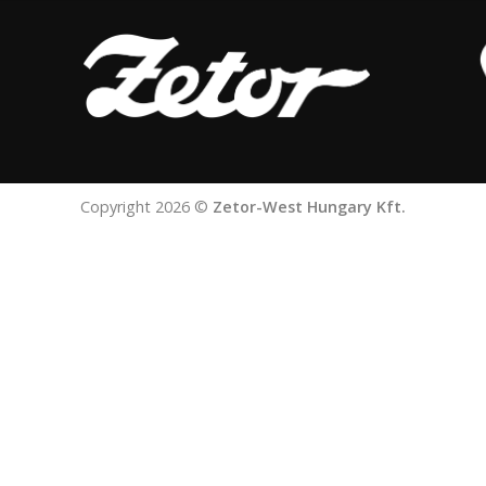
Copyright 2026 ©
Zetor-West Hungary Kft.