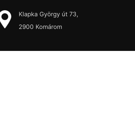
Klapka György út 73,
2900 Komárom