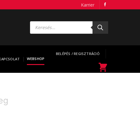
Karrier
Products
search
BELÉPÉS / REGISZTRÁCIÓ
WEBSHOP
KAPCSOLAT
eg