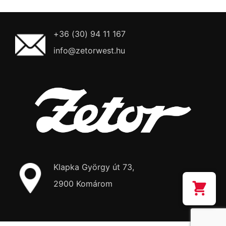
+36 (30) 94 11 167
info@zetorwest.hu
Klapka György út 73,
2900 Komárom