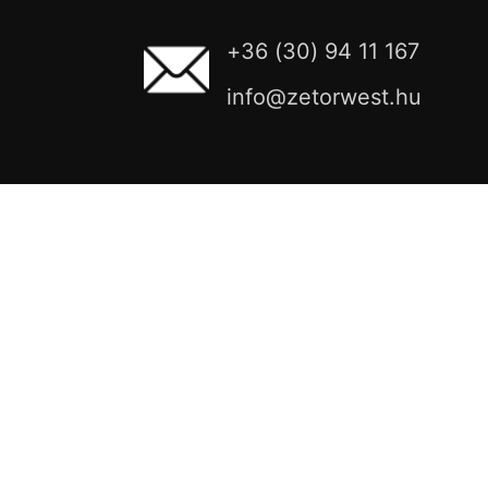
+36 (30) 94 11 167
info@zetorwest.hu