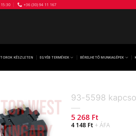
 15:30
+36 (30) 94 11 167
TOROK KÉSZLETEN
EGYÉB TERMÉKEK
BÉRELHETŐ MUNKAGÉPEK
93-5598 kapcso
5 268
Ft
4 148
Ft
+ ÁFA