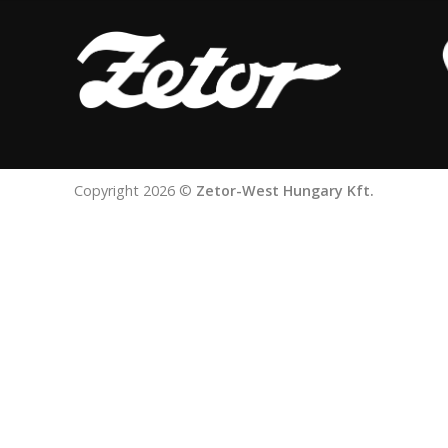
Copyright 2026 ©
Zetor-West Hungary Kft.