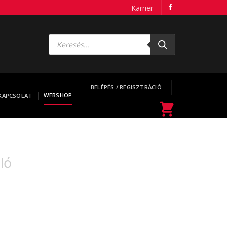
Karrier
Products
search
BELÉPÉS / REGISZTRÁCIÓ
WEBSHOP
KAPCSOLAT
ló