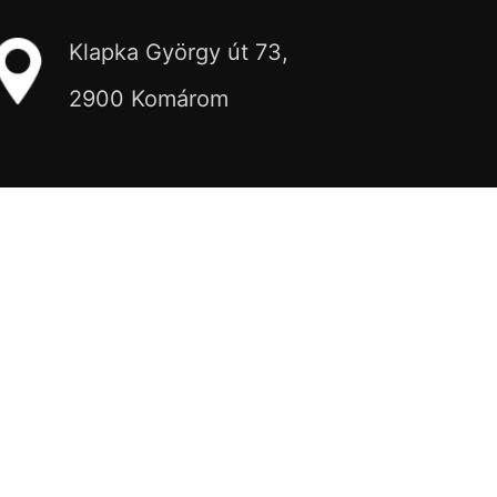
Klapka György út 73,
2900 Komárom