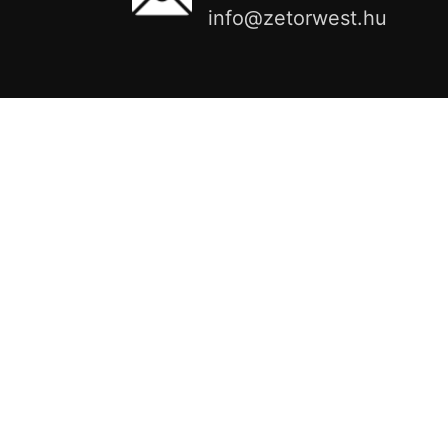
info@zetorwest.hu