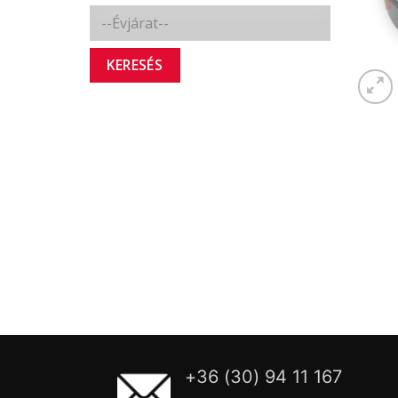
KERESÉS
+36 (30) 94 11 167