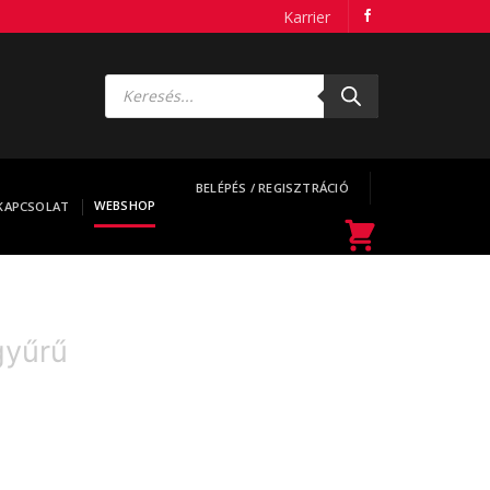
Karrier
Products
search
BELÉPÉS / REGISZTRÁCIÓ
WEBSHOP
KAPCSOLAT
gyűrű