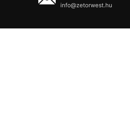
info@zetorwest.hu