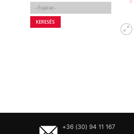
KERESÉS
+36 (30) 94 11 167