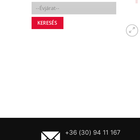
KERESÉS
+36 (30) 94 11 167