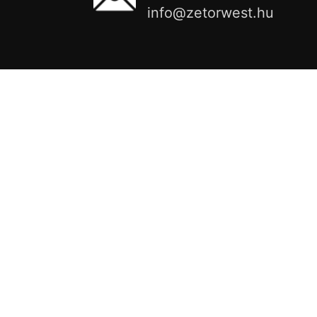
info@zetorwest.hu