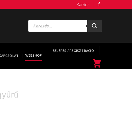
Karrier
Products
search
BELÉPÉS / REGISZTRÁCIÓ
WEBSHOP
KAPCSOLAT
gyűrű