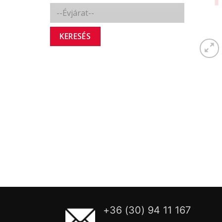
KERESÉS
+36 (30) 94 11 167