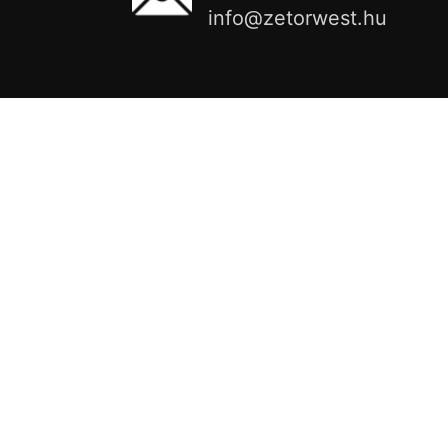
info@zetorwest.hu